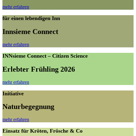
mehr erfahren
für einen lebendigen Inn
Innsieme Connect
mehr erfahren
INNsieme Connect – Citizen Science
Erlebter Frühling 2026
mehr erfahren
Initiative
Naturbegegnung
mehr erfahren
Einsatz für Kröten, Frösche & Co