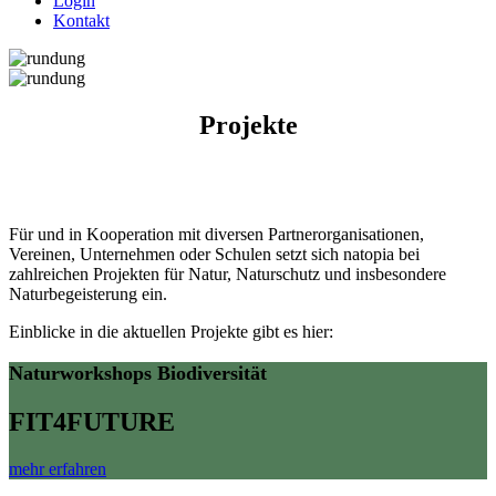
Login
Kontakt
Projekte
Für und in Kooperation mit diversen Partnerorganisationen,
Vereinen, Unternehmen oder Schulen setzt sich natopia bei
zahlreichen Projekten für Natur, Naturschutz und insbesondere
Naturbegeisterung ein.
Einblicke in die aktuellen Projekte gibt es hier:
Naturworkshops Biodiversität
FIT4FUTURE
mehr erfahren