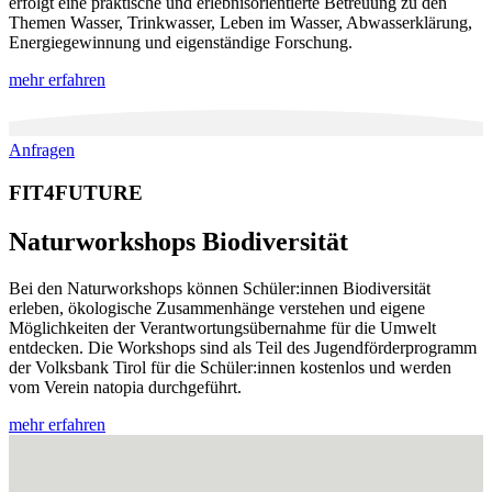
erfolgt eine praktische und erlebnisorientierte Betreuung zu den
Themen Wasser, Trinkwasser, Leben im Wasser, Abwasserklärung,
Energiegewinnung und eigenständige Forschung.
mehr erfahren
Anfragen
FIT4FUTURE
Naturworkshops Biodiversität
Bei den Naturworkshops können Schüler:innen Biodiversität
erleben, ökologische Zusammenhänge verstehen und eigene
Möglichkeiten der Verantwortungsübernahme für die Umwelt
entdecken. Die Workshops sind als Teil des Jugendförderprogramm
der Volksbank Tirol für die Schüler:innen kostenlos und werden
vom Verein natopia durchgeführt.
mehr erfahren