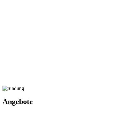
Angebote
Angebote für Schulen
Angebote für Erwachsene
Projekte
Home